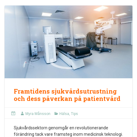
Framtidens sjukvårdsutrustning
och dess påverkan på patientvård
Myra Månsson
Hälsa
,
Tips
Sjukvårdssektorn genomgår en revolutionerande
förändring tack vare framsteg inom medicinsk teknologi.