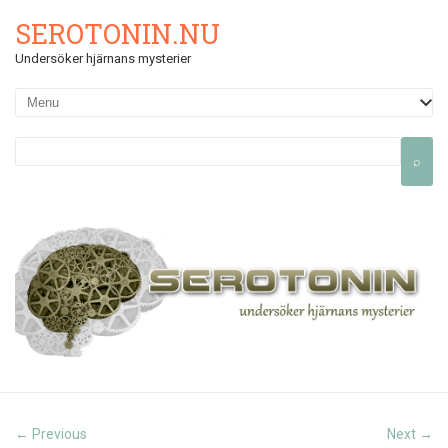
SEROTONIN.NU
Undersöker hjärnans mysterier
Previous
Next
←
→