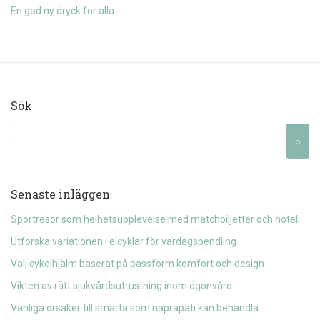
En god ny dryck för alla
Sök
Senaste inläggen
Sportresor som helhetsupplevelse med matchbiljetter och hotell
Utforska variationen i elcyklar för vardagspendling
Välj cykelhjälm baserat på passform komfort och design
Vikten av rätt sjukvårdsutrustning inom ögonvård
Vanliga orsaker till smärta som naprapati kan behandla