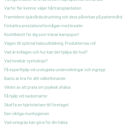
Varför fler kvinnor väljer hårtransplantation
Framtidens sjukvårdsutrustning och dess påverkan på patientvård
Förbättra prestationsförmågan med kreatin
Kosttillskott för dig som tränar kampsport
Vägen till optimal hälsoutbildning: Produkternas roll
Vad är kollagen och hur kan det hjälpa din hud?
Vad innebär cystoskopi?
Få experthjälp vid urologiska undersökningar och ingrepp
Bastu är bra för ditt välbefinnande
Vikten av att prata om psykisk ohälsa
Få hjälp vid nacksmärtor
Skaffa en hjärtstartare till företaget
Den viktiga munhygienen
Vad vetegräs kan göra för din hälsa