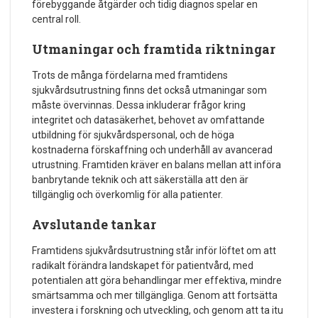
förebyggande åtgärder och tidig diagnos spelar en
central roll.
Utmaningar och framtida riktningar
Trots de många fördelarna med framtidens
sjukvårdsutrustning finns det också utmaningar som
måste övervinnas. Dessa inkluderar frågor kring
integritet och datasäkerhet, behovet av omfattande
utbildning för sjukvårdspersonal, och de höga
kostnaderna förskaffning och underhåll av avancerad
utrustning. Framtiden kräver en balans mellan att införa
banbrytande teknik och att säkerställa att den är
tillgänglig och överkomlig för alla patienter.
Avslutande tankar
Framtidens sjukvårdsutrustning står inför löftet om att
radikalt förändra landskapet för patientvård, med
potentialen att göra behandlingar mer effektiva, mindre
smärtsamma och mer tillgängliga. Genom att fortsätta
investera i forskning och utveckling, och genom att ta itu