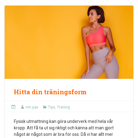
Hitta din träningsform
rnn.yqe.
Tips
,
Träning
Fysisk utmattning kan göra underverk med hela vår
kropp. Att få ta ut sig riktigt och känna att man gjort
något är något som är bra för oss. Då vi har allt mer