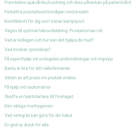
Framtidens sjukvårdsutrustning och dess påverkan på patientvård
Förbättra prestationsförmågan med kreatin
Kosttillskott för dig som tränar kampsport
Vägen till optimal hälsoutbildning: Produkternas roll
Vad är kollagen och hur kan det hjälpa din hud?
Vad innebär cystoskopi?
Få experthjälp vid urologiska undersökningar och ingrepp
Bastu är bra för ditt välbefinnande
Vikten av att prata om psykisk ohälsa
Få hjälp vid nacksmärtor
Skaffa en hjärtstartare till företaget
Den viktiga munhygienen
Vad vetegräs kan göra för din hälsa
En god ny dryck för alla