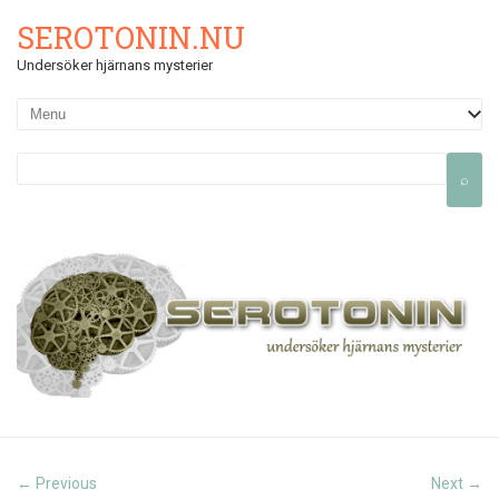
SEROTONIN.NU
Undersöker hjärnans mysterier
Previous
Next
←
→