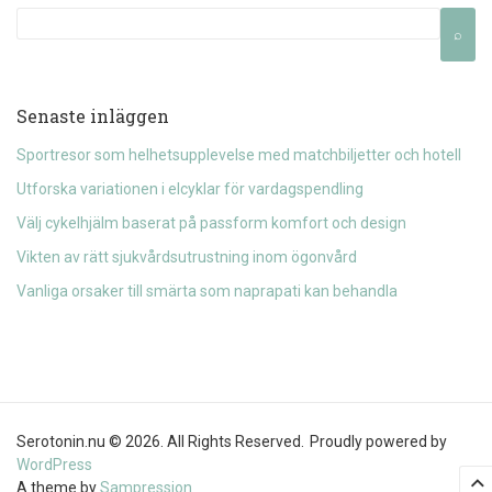
Senaste inläggen
Sportresor som helhetsupplevelse med matchbiljetter och hotell
Utforska variationen i elcyklar för vardagspendling
Välj cykelhjälm baserat på passform komfort och design
Vikten av rätt sjukvårdsutrustning inom ögonvård
Vanliga orsaker till smärta som naprapati kan behandla
Serotonin.nu © 2026. All Rights Reserved.
Proudly powered by
WordPress
A theme by
Sampression