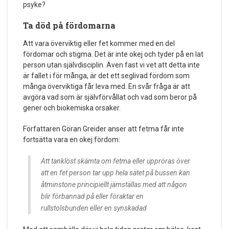
psyke?
Ta död på fördomarna
Att vara överviktig eller fet kommer med en del
fördomar och stigma. Det är inte okej och tyder på en lat
person utan självdisciplin. Även fast vi vet att detta inte
är fallet i för många, är det ett seglivad fördom som
många överviktiga får leva med. En svår fråga är att
avgöra vad som är självförvållat och vad som beror på
gener och biokemiska orsaker.
Författaren Göran Greider anser att fetma får inte
fortsätta vara en okej fördom:
Att tanklöst skämta om fetma eller uppröras över
att en fet person tar upp hela sätet på bussen kan
åtminstone principiellt jämställas med att någon
blir förbannad på eller föraktar en
rullstolsbunden eller en synskadad