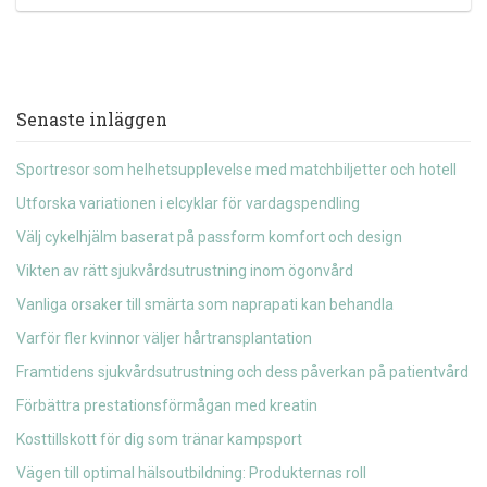
Senaste inläggen
Sportresor som helhetsupplevelse med matchbiljetter och hotell
Utforska variationen i elcyklar för vardagspendling
Välj cykelhjälm baserat på passform komfort och design
Vikten av rätt sjukvårdsutrustning inom ögonvård
Vanliga orsaker till smärta som naprapati kan behandla
Varför fler kvinnor väljer hårtransplantation
Framtidens sjukvårdsutrustning och dess påverkan på patientvård
Förbättra prestationsförmågan med kreatin
Kosttillskott för dig som tränar kampsport
Vägen till optimal hälsoutbildning: Produkternas roll