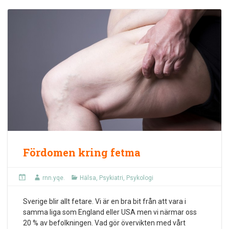
Fördomen kring fetma
rnn.yqe.
Hälsa
,
Psykiatri
,
Psykologi
Sverige blir allt fetare. Vi är en bra bit från att vara i
samma liga som England eller USA men vi närmar oss
20 % av befolkningen. Vad gör övervikten med vårt