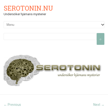
SEROTONIN.NU
Undersöker hjärnans mysterier
Previous
Next
←
→