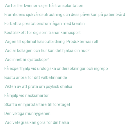
Varför fler kvinnor väljer hårtransplantation
Framtidens sjukvårdsutrustning och dess påverkan på patientvård
Förbättra prestationsförmågan med kreatin
Kosttillskott för dig som tränar kampsport
Vägen till optimal hälsoutbildning: Produkternas roll
Vad är kollagen och hur kan det hjälpa din hud?
Vad innebär cystoskopi?
Få experthjälp vid urologiska undersökningar och ingrepp
Bastu är bra för ditt välbefinnande
Vikten av att prata om psykisk ohälsa
Få hjälp vid nacksmärtor
Skaffa en hjärtstartare till företaget
Den viktiga munhygienen
Vad vetegräs kan göra för din hälsa