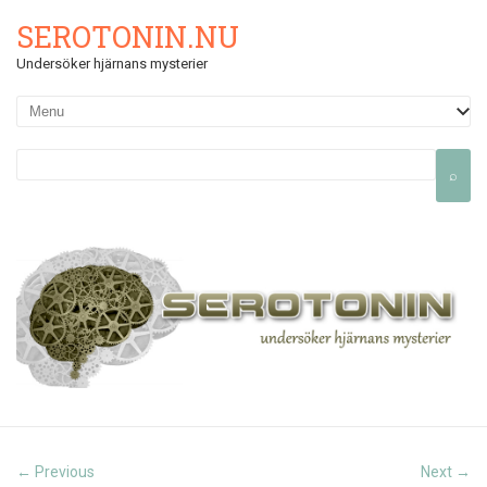
SEROTONIN.NU
Undersöker hjärnans mysterier
Previous
Next
←
→