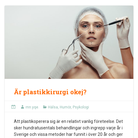
Är plastikkirurgi okej?
rnn.yqe.
Hälsa
,
Humör
,
Psykologi
Att plastikoperera sig är en relativt vanlig företeelse. Det
sker hundratusentals behandlingar och ingrepp varje år i
Sverige och vissa metoder har funnit i över 20 år och ger