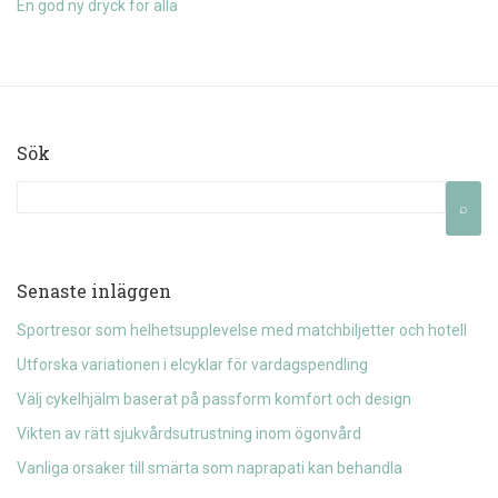
En god ny dryck för alla
Sök
Senaste inläggen
Sportresor som helhetsupplevelse med matchbiljetter och hotell
Utforska variationen i elcyklar för vardagspendling
Välj cykelhjälm baserat på passform komfort och design
Vikten av rätt sjukvårdsutrustning inom ögonvård
Vanliga orsaker till smärta som naprapati kan behandla